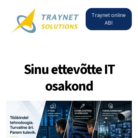
Traynet online
ABI
Sinu ettevõtte IT
osakond