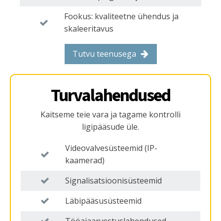
Fookus: kvaliteetne ühendus ja
skaleeritavus
Tutvu teenusega
Turvalahendused
Kaitseme teie vara ja tagame kontrolli
ligipääsude üle.
Videovalvesüsteemid (IP-
kaamerad)
Signalisatsioonisüsteemid
Läbipääsusüsteemid
Tööajaarvestuslahendused