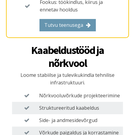
Fookus: töökindlus, kiirus ja
ennetav hooldus
Tutvu teenusega
Kaabeldustööd ja
nõrkvool
Loome stabiilse ja tulevikukindla tehnilise
infrastruktuuri.
Nõrkvooluvõrkude projekteerimine
Struktureeritud kaabeldus
Side- ja andmesidevõrgud
Võrkude paigaldus ja korrastamine